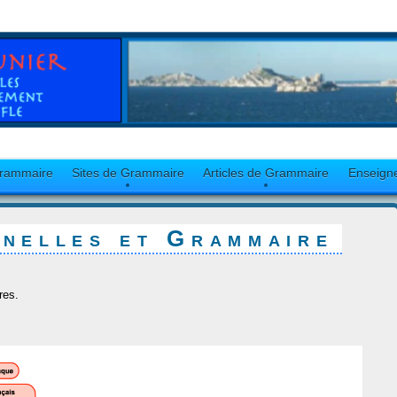
Grammaire
Sites de Grammaire
Articles de Grammaire
Enseign
nnelles et Grammaire
res.