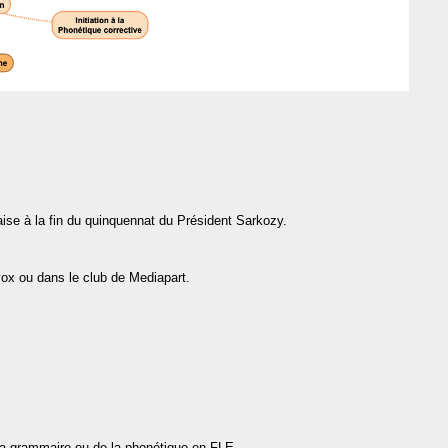
nçaise à la fin du quinquennat du Président Sarkozy.
vox ou dans le club de Mediapart.
 la grammaire ou de la phonétique en FLE.