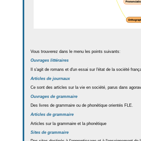
Vous trouverez dans le menu les points suivants:
Ouvrages littéraires
Il s'agit de romans et d'un essai sur l'état de la société fra
Articles de journaux
Ce sont des articles sur la vie en société, parus dans agora
Ouvrages de grammaire
Des livres de grammaire ou de phonétique orientés FLE.
Articles de grammaire
Articles sur la grammaire et la phonétique
Sites de grammaire
Des sites destinés à l'apprentissage et à l'enseignement de