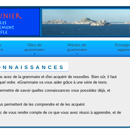
e
Sites de
Articles de
Enseign
re
grammaire
grammaire
appren
onnaissances
 avez de la grammaire et d'en acquérir de nouvelles. Bien sûr, il faut
uel ordre. eGrammaire va vous aider grâce à une série de tests.
permettre de savoir quelles connaissances vous possédez déjà, et
s permettent de les comprendre et de les acquérir.
nc de vous rendre compte de ce que vous avez réussi à apprendre, et de