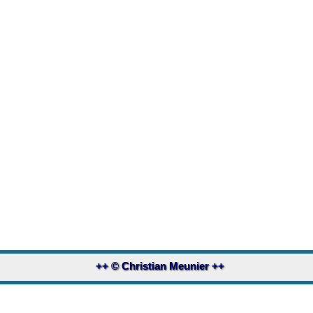
++ © Christian Meunier ++