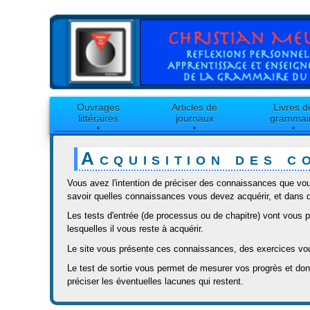
Ouvrages
Articles de
Livres d
littéraires
journaux
grammai
Acquisition des c
Vous avez l'intention de préciser des connaissances que vous
savoir quelles connaissances vous devez acquérir, et dans q
Les tests d'entrée (de processus ou de chapitre) vont vous 
lesquelles il vous reste à acquérir.
Le site vous présente ces connaissances, des exercices vou
Le test de sortie vous permet de mesurer vos progrès et do
préciser les éventuelles lacunes qui restent.