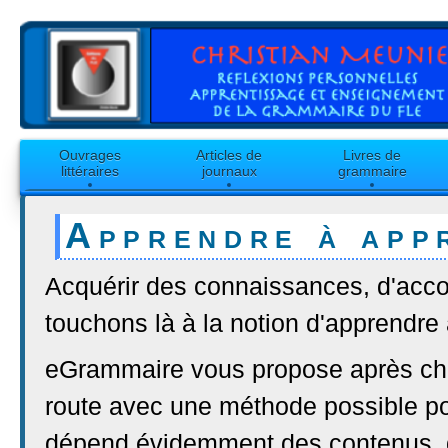
Ouvrages
Articles de
Livres de
littéraires
journaux
grammaire
Apprendre à app
Acquérir des connaissances, d'acc
touchons là à la notion d'apprendre
eGrammaire vous propose après chaq
route avec une méthode possible p
dépend évidemment des contenus, de